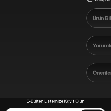
Ürün Bil
Yorumla
Önerile
E-Bülten Listemize Kayıt Olun