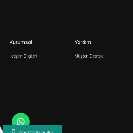
Kurumsal
Yardım
İletişim Bilgileri
Müşteri Destek
Whastapp ile ulaş