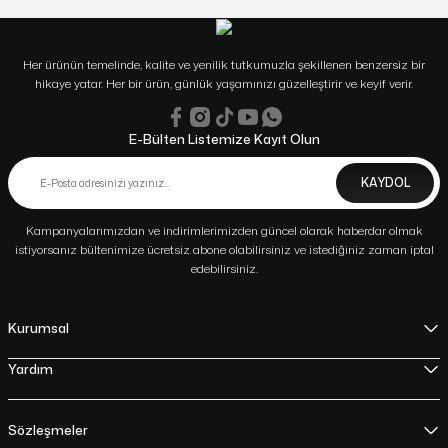
Her ürünün temelinde, kalite ve yenilik tutkumuzla şekillenen benzersiz bir
hikaye yatar. Her bir ürün, günlük yaşamınızı güzelleştirir ve keyif verir.
E-Bülten Listemize Kayıt Olun
KAYDOL
Kampanyalarımızdan ve indirimlerimizden güncel olarak haberdar olmak
istiyorsanız bültenimize ücretsiz abone olabilirsiniz ve istediğiniz zaman iptal
edebilirsiniz.
Kurumsal
Yardım
Sözleşmeler