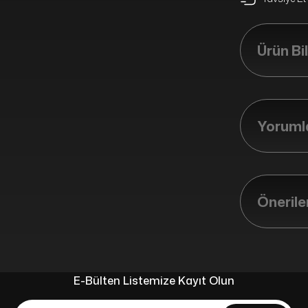
Ürün Bil
Yorumla
Önerile
E-Bülten Listemize Kayıt Olun