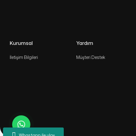
Kurumsal
Yardım
İletişim Bilgileri
Müşteri Destek
Whastapp ile ulaş