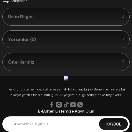
Karşılaştır
Ürün Bilgisi
Yorumlar (0)
Önerileriniz
Her ürünün temelinde, kalite ve yenilik tutkumuzla şekillenen benzersiz bir
hikaye yatar. Her bir ürün, günlük yaşamınızı güzelleştirir ve keyif verir.
E-Bülten Listemize Kayıt Olun
KAYDOL