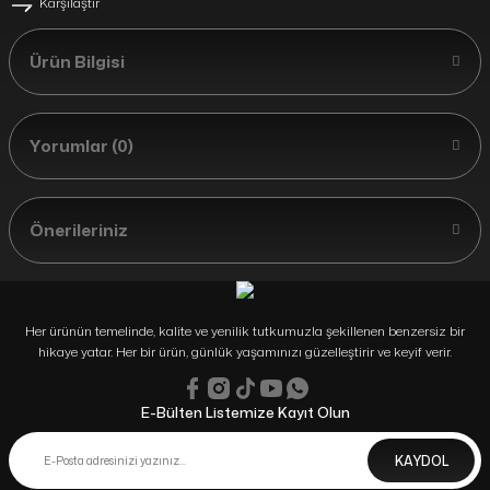
Karşılaştır
Ürün Bilgisi
Yorumlar (0)
Önerileriniz
Her ürünün temelinde, kalite ve yenilik tutkumuzla şekillenen benzersiz bir
hikaye yatar. Her bir ürün, günlük yaşamınızı güzelleştirir ve keyif verir.
E-Bülten Listemize Kayıt Olun
KAYDOL