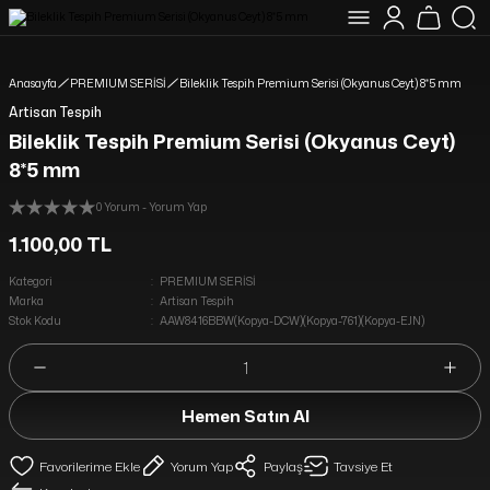
YENİ MÜŞTERİLERİMİZE ÖZEL %10 İNDİRİM HEDİYE ÇEKİ KODU: ILK10
16:00 A KADAR VERİLEN SİPARİŞLER AYNI GÜN KARGODA
1750 TL VE ÜZERİ ALIŞVERİŞLERİNİZDE KARGO ÜCRETSİZ
Anasayfa
PREMIUM SERİSİ
Bileklik Tespih Premium Serisi (Okyanus Ceyt) 8*5 mm
Artisan Tespih
Bileklik Tespih Premium Serisi (Okyanus Ceyt)
8*5 mm
0 Yorum - Yorum Yap
1.100,00 TL
Kategori
PREMIUM SERİSİ
Marka
Artisan Tespih
Stok Kodu
AAW8416BBW(Kopya-DCW)(Kopya-761)(Kopya-EJN)
Hemen Satın Al
Yorum Yap
Paylaş
Tavsiye Et