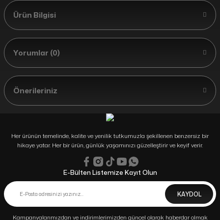
Ürün Bilgisi
Yorumlar (0)
Önerileriniz
Her ürünün temelinde, kalite ve yenilik tutkumuzla şekillenen benzersiz bir
hikaye yatar. Her bir ürün, günlük yaşamınızı güzelleştirir ve keyif verir.
E-Bülten Listemize Kayıt Olun
KAYDOL
Kampanyalarımızdan ve indirimlerimizden güncel olarak haberdar olmak