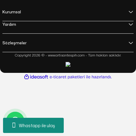
Kurumsal
Yardım
Sözleşmeler
Copyright 2026 © - www.artisantespih.com - Tüm hakları saklıdır.
ideasoft
ile
e-
hazırlandı.
ticaret
paketleri
Whastapp ile ulaş